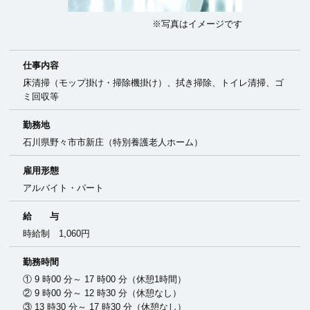
※写真はイメージです
仕事内容
床清掃（モップ掛け・掃除機掛け）、拭き掃除、トイレ清掃、ゴ
ミ回収等
勤務地
石川県野々市市新庄（特別養護老人ホーム）
雇用形態
アルバイト・パート
給 与
時給制 1,060円
勤務時間
① 9 時00 分～ 17 時00 分（休憩1時間）
② 9 時00 分～ 12 時30 分（休憩なし）
③ 13 時30 分～ 17 時30 分（休憩なし）