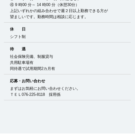
④ 9 時00 分～ 14 時00 分（休憩30分）
上記いずれかの組み合わせで週２日以上勤務できる方が
望ましいです。勤務時間は相談に応じます。
休 日
シフト制
待 遇
社会保険完備、制服貸与
共用駐車場有
同待遇で試用期間2カ月有
応募・
お問い合わせ
まずはお気軽にお問い合わせください。
ＴＥＬ076-225-8118 採用係